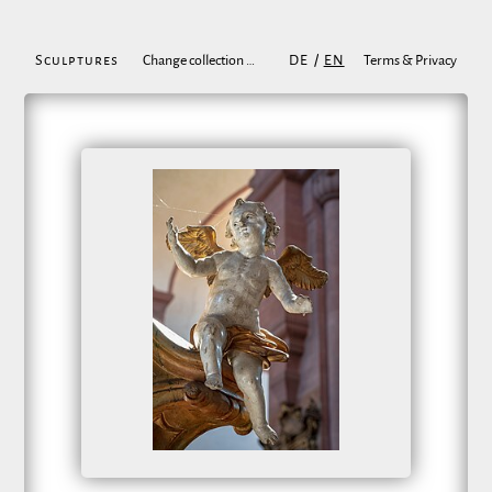
Sculptures
Change collection …
DE
/
EN
Terms & Privacy